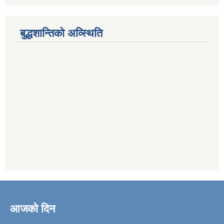
बुद्धशान्तिको अव्स्थिति
आजको दिन