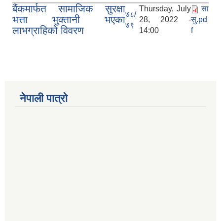
बैंकमार्फत सामाजिक सुरक्षा
Thursday, July
सा
७८/
भत्ता भुक्तानी भएका
28, 2022 -
सु.pd
७९
लाभग्राहिको विवरण
14:00
f
Municipal Office Automation System(MOAS)-Buddhashanti
नेपाली पात्रो