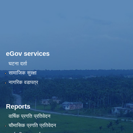
eGov services
घटना दर्ता
सामाजिक सुरक्षा
नागरिक वडापत्र
Reports
वार्षिक प्रगति प्रतिवेदन
चौमासिक प्रगति प्रतिवेदन