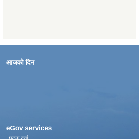
आजको दिन
eGov services
घटना दर्ता