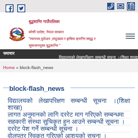
Skip to main content
बुद्धशान्ति गाउँपालिका
कोशी प्रदेश, नेपाल सरकार
"स्वास्थ्य,पूर्वाधार ,लघुउद्यम र कृषिमा क्रान्ति:समृद्ध र
सुशासनयुक्त बुद्धशान्ति "
समाचार
विद्यालयको लेखापरिक्षण सम्बन्धी सूचना ।(शिक्षा शाखा)
You are here
Home
» block-flash_news
block-flash_news
विद्यालयको लेखापरिक्षण सम्बन्धी सूचना ।(शिक्षा
शाखा)
लागत अनुमानको लागि दररेट माग गरिएको सम्बन्धमा
सहकारी संस्था सुचिकृत हुन आउने सम्बन्धी सूचना ।
दररेट पेश गर्ने सम्बन्धी सूचना ।
वोलपत्र स्विकृत गरिएको आशयको सूचना ।