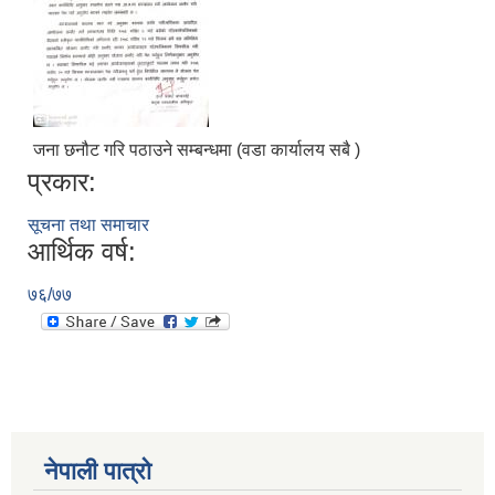
जना छनौट गरि पठाउने सम्बन्धमा (वडा कार्यालय सबै )
Municipal Office Automation System(MOAS)-Buddhashanti
प्रकार:
सूचना तथा समाचार
आर्थिक वर्ष:
७६/७७
नेपाली पात्रो