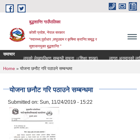
Skip to main content
बुद्धशान्ति गाउँपालिका
कोशी प्रदेश, नेपाल सरकार
"स्वास्थ्य,पूर्वाधार ,लघुउद्यम र कृषिमा क्रान्ति:समृद्ध र
सुशासनयुक्त बुद्धशान्ति "
समाचार
विद्यालयको लेखापरिक्षण सम्बन्धी सूचना ।(शिक्षा शाखा)
लागत अनुमानको लागि दर
You are here
Home
» योजना छनौट गरि पठाउने सम्बन्धमा
योजना छनौट गरि पठाउने सम्बन्धमा
Submitted on:
Sun, 11/24/2019 - 15:22