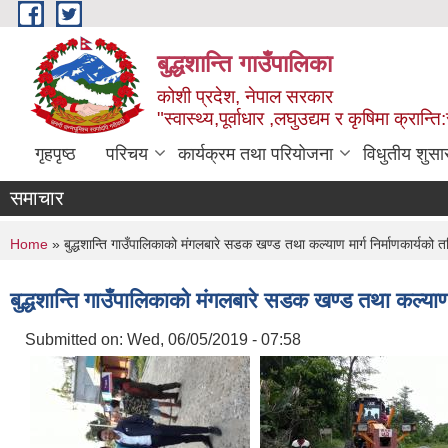
Skip to main content
बुद्धशान्ति गाउँपालिका
कोशी प्रदेश, नेपाल सरकार
"स्वास्थ्य,पूर्वाधार ,लघुउद्यम र कृषिमा क्रान्ति
गृहपृष्ठ
परिचय
कार्यक्रम तथा परियोजना
विधुतीय शुसा
समाचार
You are here
Home
» बुद्धशान्ति गाउँपालिकाको मंगलबारे सडक खण्ड तथा कल्याण मार्ग निर्माणकार्यको त
बुद्धशान्ति गाउँपालिकाको मंगलबारे सडक खण्ड तथा कल्याण म
Submitted on:
Wed, 06/05/2019 - 07:58