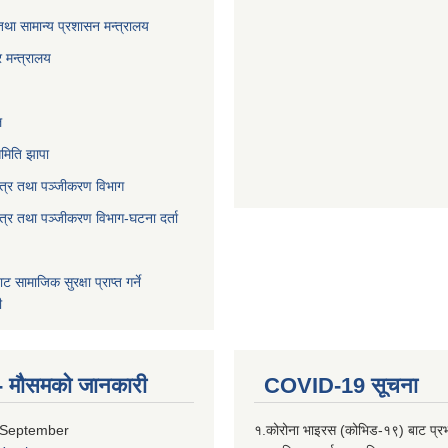
तथा सामान्य प्रशासन मन्त्रालय
 मन्त्रालय
ल
मिति झापा
पत्र तथा पञ्जीकरण विभाग
पत्र तथा पञ्जीकरण विभाग-घटना दर्ता
बाट सामाजिक सुरक्षा प्राप्त गर्ने
ी
्ति- मौसमको जानकारी
COVID-19 सूचना
 September
१.कोरोना भाइरस (कोभिड-१९) बाट प्र