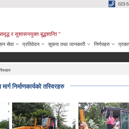
023-
:समृद्ध र सुशासनयुक्त बुद्धशान्ति "
सन सेवा
प्रतिवेदन
सूचना तथा जानकारी
निर्णयहरु
प्रक
स्विरहरु
ार्ग निर्माणकार्यको तस्विरहरु