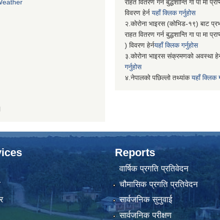
Weather
राहत वितरण गर्न बुद्धशान्ति गा पा मा प्
विवरण हेर्न
यहाँ क्लिक गर्नुहोस
२.कोरोना भाइरस (कोभिड-१९) बाट प्र
राहत वितरण गर्न बुद्धशान्ति गा पा मा प्र
) विवरण हेर्न
यहाँ क्लिक गर्नुहोस
३.कोरोना भाइरस संक्रमणको अवस्था हेर
गर्नुहोस
४.नेपालको पछिल्लो तथ्यांक
यहाँ क्लिक ग
H
ices
Reports
वार्षिक प्रगति प्रतिवेदन
ा
चौमासिक प्रगति प्रतिवेदन
र
सार्वजनिक सुनुवाई
सार्वजनिक परीक्षण