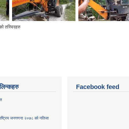
यको तस्विरहरु
ण लिन्कहरु
Facebook feed
ति
पा-राष्ट्रिय जनगणना २०७८ को नतिजा