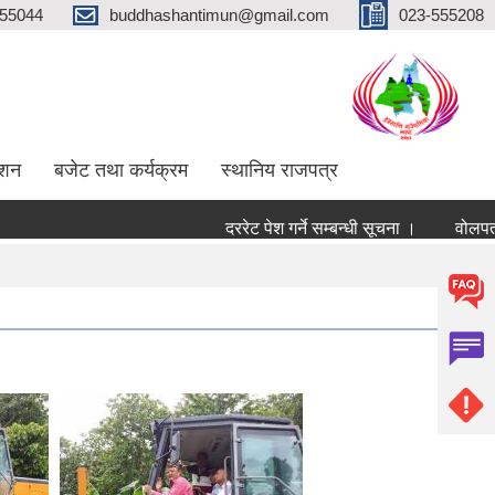
555044
buddhashantimun@gmail.com
023-555208
ाशन
बजेट तथा कर्यक्रम
स्थानिय राजपत्र
दररेट पेश गर्ने सम्बन्धी सूचना ।
वोलपत्र स्