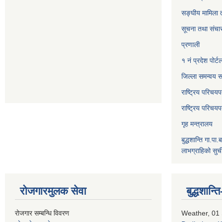
सङ्‍घीय मामिला 
सूचना तथा संचार
प्रणाली
१ नं प्रदेश पोर्ट
जिल्ला समन्वय स
राष्ट्रिय परिचय
राष्ट्रिय परिचय
गृह मन्त्रालय
बुद्धशान्ति गा.पा.
लाभग्राहिको सुच
रोजगारमुलक सेवा
बुद्धशान
रोजगार सम्बन्धि विवरण
Weather, 01