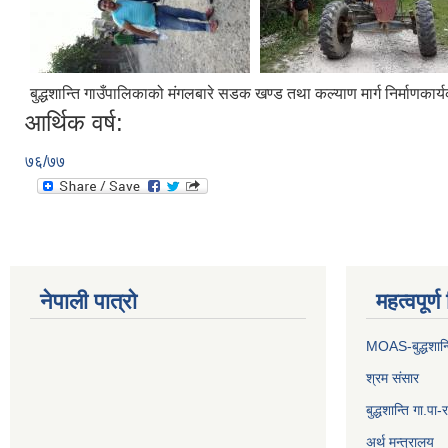
बुद्धशान्ति गाउँपालिकाको मंगलबारे सडक खण्ड तथा कल्याण मार्ग निर्माणकार्
आर्थिक वर्ष:
७६/७७
नेपाली पात्रो
महत्वपूर्
MOAS-बुद्धशान्
श्रम संसार
बुद्धशान्ति गा.
अर्थ मन्त्रालय