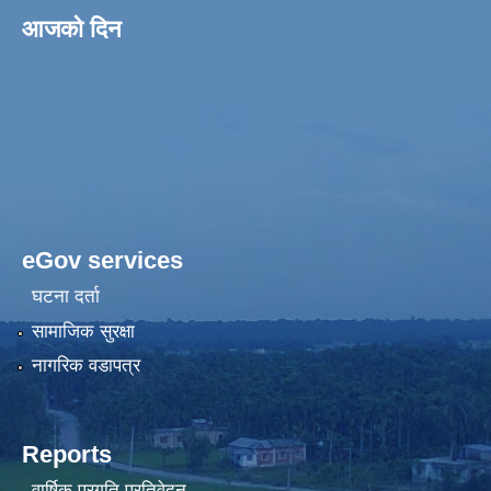
आजको दिन
eGov services
घटना दर्ता
सामाजिक सुरक्षा
नागरिक वडापत्र
Reports
वार्षिक प्रगति प्रतिवेदन