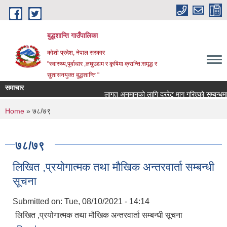
Skip to main content
बुद्धशान्ति गाउँपालिका
कोशी प्रदेश, नेपाल सरकार
"स्वास्थ्य,पूर्वाधार ,लघुउद्यम र कृषिमा क्रान्ति:समृद्ध र
सुशासनयुक्त बुद्धशान्ति "
समाचार
लागत अनुमानको लागि दररेट माग गरिएको सम्बन्धमा
You are here
Home
» ७८/७९
७८/७९
लिखित ,प्रयोगात्मक तथा मौखिक अन्तरवार्ता सम्बन्धी
सूचना
Submitted on:
Tue, 08/10/2021 - 14:14
लिखित ,प्रयोगात्मक तथा मौखिक अन्तरवार्ता सम्बन्धी सूचना