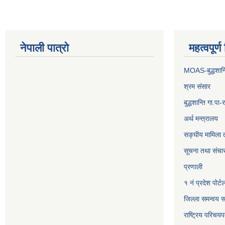
नेपाली पात्रो
महत्वपूर्
MOAS-बुद्धशान्
श्रम संसार
बुद्धशान्ति गा.
अर्थ मन्त्रालय
सङ्‍घीय मामिला 
सूचना तथा संचार
प्रणाली
१ नं प्रदेश पोर्ट
जिल्ला समन्वय स
राष्ट्रिय परिचय