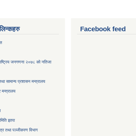
ण लिन्कहरु
Facebook feed
ति
पा-राष्ट्रिय जनगणना २०७८ को नतिजा
तथा सामान्य प्रशासन मन्त्रालय
 मन्त्रालय
ल
मिति झापा
पत्र तथा पञ्जीकरण विभाग