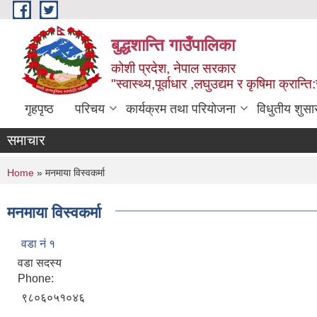
Skip to main content
बुद्धशान्ति गाउँपालिका
कोशी प्रदेश, नेपाल सरकार
"स्वास्थ्य,पूर्वाधार ,लघुउद्यम र कृषिमा क्रान्ति
गृहपृष्ठ
परिचय
कार्यक्रम तथा परियोजना
विधुतीय शुसा
समाचार
You are here
Home
» मनमाया विस्वकर्मा
मनमाया विस्वकर्मा
वडा नं १
वडा सदस्य
Phone:
९८०६०५१०४६