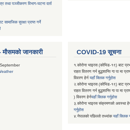
पत्र तथा पञ्जीकरण विभाग-घटना दर्ता
बाट सामाजिक सुरक्षा प्राप्त गर्ने
ी
्ति- मौसमको जानकारी
COVID-19 सूचना
 September
१.कोरोना भाइरस (कोभिड-१९) बाट प्र
Weather
राहत वितरण गर्न बुद्धशान्ति गा पा मा प्
विवरण हेर्न
यहाँ क्लिक गर्नुहोस
२.कोरोना भाइरस (कोभिड-१९) बाट प्र
राहत वितरण गर्न बुद्धशान्ति गा पा मा प्र
) विवरण हेर्न
यहाँ क्लिक गर्नुहोस
३.कोरोना भाइरस संक्रमणको अवस्था हेर
गर्नुहोस
४.नेपालको पछिल्लो तथ्यांक
यहाँ क्लिक ग