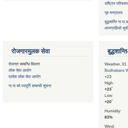
राष्ट्रिय परिचय
गृह मन्त्रालय
बुद्धशान्ति गा.पा.
लाभग्राहिको सुच
रोजगारमुलक सेवा
बुद्धशान
रोजगार सम्बन्धि विवरण
Weather, 01
लोक सेवा आयोग
Budhabare 
प्रदेश लोक सेवा आयोग
+
23
High:
गा.पा को पदपूर्ति सम्बन्धी सूचना
°
+
23
Low:
°
+
20
Humidity:
83%
Wind: