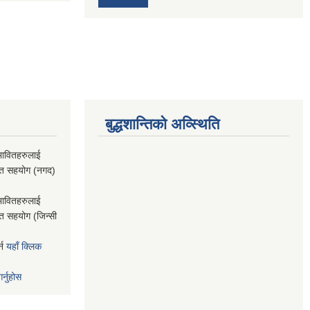
बुद्धशान्तिको अव्स्थिति
भावितहरुलाई
राप्त सहयोग (नगद)
भावितहरुलाई
ाप्त सहयोग (जिन्सी
्न
यहाँ क्लिक
र्नुहोस