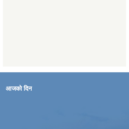
आजको दिन