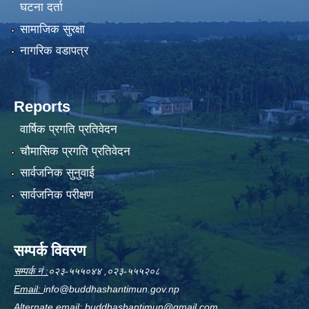
घटना दर्ता
सामाजिक सुरक्षा
नागरिक वडापत्र
Reports
वार्षिक प्रगति प्रतिवेदन
चौमासिक प्रगति प्रतिवेदन
सार्वजनिक सुनुवाई
सार्वजनिक परीक्षण
सम्पर्क विवरण
सम्पर्क नं :
०२३-५५५०४४ ,०२३-५५५२०८
Email:
info@buddhashantimun.gov.np
Alternate email:
buddhashantimun@gmail.com