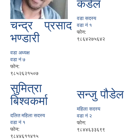
कडेल
वडा सदस्य
चन्द्र प्रसाद
वडा नं १
फोन:
भण्डारी
९८६४२७५६४२
वडा अध्यक्ष
वडा नं ७
फोन:
९८५२६२१५०७
सुमित्रा
सन्जु पौडेल
बिश्वकर्मा
महिला सदस्य
दलित महिला सदस्य
वडा नं २
वडा नं १
फोन:
फोन:
९८४४६३३६९९
९८४४६११४१५